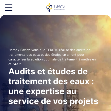
Home
/
Saviez-vous que TERGYS réalise des audits de
traitements des eaux et des études en amont pour
caractériser la solution optimale de traitement à mettre en
œuvre ?
Audits et études de
traitement des eaux :
une expertise au
service de vos projets